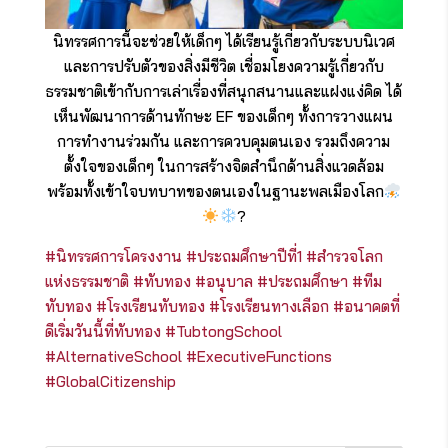
นิทรรศการนี้จะช่วยให้เด็กๆ ได้เรียนรู้เกี่ยวกับระบบนิเวศ
และการปรับตัวของสิ่งมีชีวิต เชื่อมโยงความรู้เกี่ยวกับ
ธรรมชาติเข้ากับการเล่าเรื่องที่สนุกสนานและแฝงแง่คิด ได้
เห็นพัฒนาการด้านทักษะ EF ของเด็กๆ ทั้งการวางแผน
การทำงานร่วมกัน และการควบคุมตนเอง รวมถึงความ
ตั้งใจของเด็กๆ ในการสร้างจิตสำนึกด้านสิ่งแวดล้อม
พร้อมทั้งเข้าใจบทบาทของตนเองในฐานะพลเมืองโลก
?
#นิทรรศการโครงงาน
#ประถมศึกษาปีที่1
#สำรวจโลก
แห่งธรรมชาติ
#ทับทอง
#อนุบาล
#ประถมศึกษา
#ทีม
ทับทอง
#โรงเรียนทับทอง
#โรงเรียนทางเลือก
#อนาคตที่
ดีเริ่มวันนี้ที่ทับทอง
#TubtongSchool
#AlternativeSchool
#ExecutiveFunctions
#GlobalCitizenship