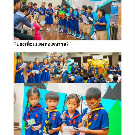
?
ผองเพื่อนแห่งทะเลทราย
?