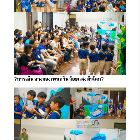
?
การเดินทางของเพนกวินน้อยแห่งทั่วโลก
?