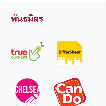
พันธมิตร