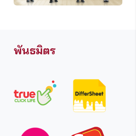
พันธมิตร