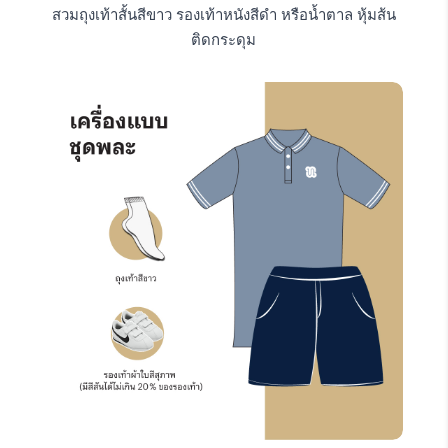
สวมถุงเท้าสั้นสีขาว รองเท้าหนังสีดำ หรือน้ำตาล หุ้มส้น
ติดกระดุม