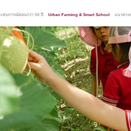
ะสบการณ์สอนกว่า 50 ปี
Urban Farming & Smart School
แนวทาง