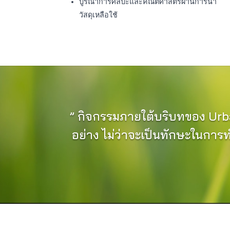
บูรณาการศิลปะและคณิตศาสตร์ผ่านการนำ
วัสดุเหลือใช้
” กิจกรรมภายใต้บริบทของ Urb
อย่าง ไม่ว่าจะเป็นทักษะในการท