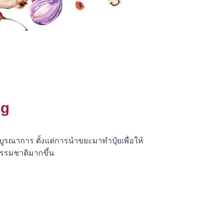
ng
บบูรณาการ ตั้งแต่การนำขยะมาทำปุ๋ยเพื่อให้
ธรรมชาติมากขึ้น