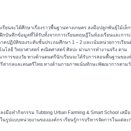
รียนจะได้ศึกษาเรื่องราวพื้นฐานทางเกษตร ลงมือปลูกพันธุ์ไม้เล็ก
ึกบันทึกข้อมูลที่ได้รับทั้งจากการเรียนทฤษฎีในห้องเรียนและการเย
าคปฏิบัติของระดับชั้นประถมศึกษา 1 – 2 และเน้นหน่วยการเรียน
โนโลยี วิทยาศาสตร์ คณิตศาสตร์ ศิลปะ ผ่านการทำงานจริง ตาม
นาการของวัย ทางด้านดนตรีนักเรียนจะได้รับการสอนพื้นฐานของทั
รีสากลและดนตรีไทย ทางด้านกายภาพเน้นทักษะพัฒนาการตามวั
ลงมือทำกิจกรรม Tubtong Urban Farming & Smart School เสมื
ง ในรูปแบบหน่วยงานขององค์กร เรียนรู้การบริหารจัดการในแต่ละก