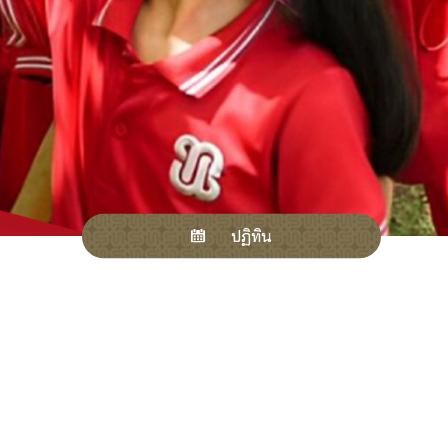
ปฏิทิน