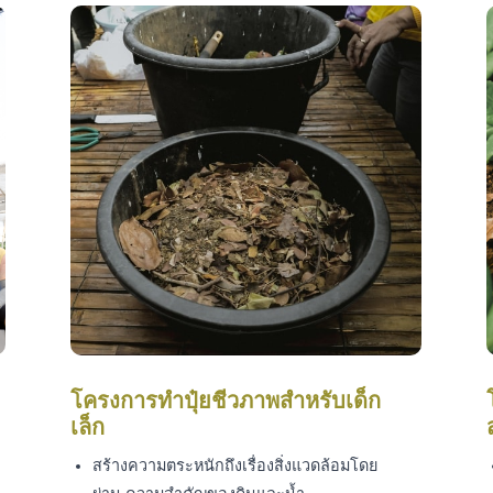
โครงการทำปุ๋ยชีวภาพสำหรับเด็ก
เล็ก
สร้างความตระหนักถึงเรื่องสิ่งแวดล้อมโดย