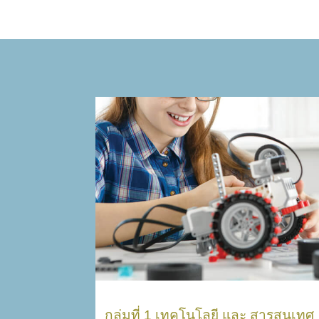
กลุ่มที่ 1 เทคโนโลยี และ
สารสนเทศ
การบูรณาการเรียนรู้ผ่าน Stem ศึกษา
การเรียนรู้เทคโนโลยีผ่านการทำเกษตร
ในเมือง
พัฒนาทักษะด้านการค้นคว้าและ data
analysis
พัฒนาทักษะ coding และ robotics ที่
ช่วยในการทำเกษตร
พัฒนาทักษะเรื่องวิทยการการคำนวน
กลุ่มที่ 1 เทคโนโลยี และ สารสนเทศ