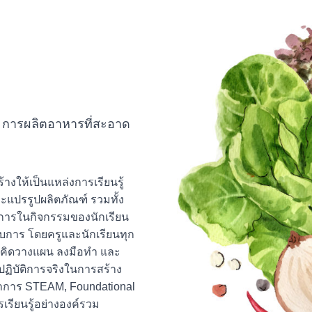
หาร การผลิตอาหารที่สะอาด
งให้เป็นแหล่งการเรียนรู้
ะแปรรูปผลิตภัณฑ์ รวมทั้ง
นการในกิจกรรมของนักเรียน
บการ โดยครูและนักเรียนทุก
 คิดวางแผน ลงมือทำ และ
รปฏิบัติการจริงในการสร้าง
ูรณาการ STEAM, Foundational
รเรียนรู้อย่างองค์รวม