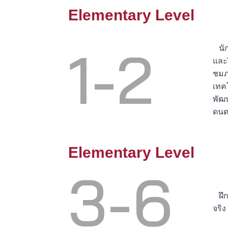
Elementary Level
1-2
นักเ
และฝ
ชมภ
เทค
พัฒ
ดนต
Elementary Level
3-6
ฝึก
จริ