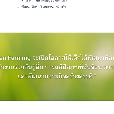
ผ่าน ความสำคัญของดินและน้ำ
พัฒนาทักษะโดยการลงมือทำ
an Farming จะเปิดโอกาสให้เด็กได้พัฒนาทักษ
ำงานร่วมกับผู้อื่น การแก้ปัญหาที่ซับซ้อน ควา
และพัฒนาความคิดสร้างสรรค์ “