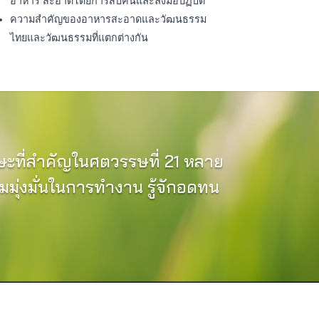
อาหาร สะอาดโดยการสืบค้นและลงมือปฏิบัติ
ความสำคัญของอาหารสะอาดและวัฒนธรรม
ไทยและวัฒนธรรมที่แตกต่างกัน
ะที่สำคัญในศตวรรษที่ 21 หลาย
มมุ่งมั่นในการทำงาน รู้จักอดทน