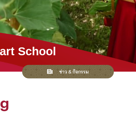
art School
ข่าว & กิจกรรม
ng