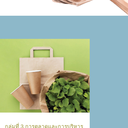
No. 3: Marketing and
Management
เรียนรู้เรื่องการตลาดและการบริหาร
จัดการต้นทุน กำไร การทำ market
analysis
กระบวนการทำผลิตภัณฑ์ แปรรูป
ผลิตภัณฑ์ การทำ packaging จากเกษตร
ในโรงเรียน
Offline & Online Sales
กลุ่มที่ 3 การตลาดและการบริหาร