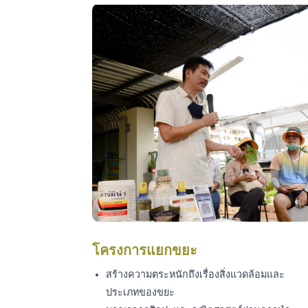
โครงการแยกขยะ
สร้างความตระหนักถึงเรื่องสิ่งแวดล้อมและ
ประเภทของขยะ